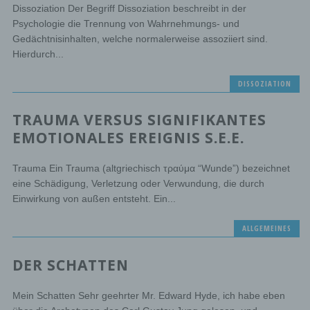
Dissoziation Der Begriff Dissoziation beschreibt in der
Psychologie die Trennung von Wahrnehmungs- und
Gedächtnisinhalten, welche normalerweise assoziiert sind.
Hierdurch...
DISSOZIATION
TRAUMA VERSUS SIGNIFIKANTES
EMOTIONALES EREIGNIS S.E.E.
Trauma Ein Trauma (altgriechisch τραύμα “Wunde”) bezeichnet
eine Schädigung, Verletzung oder Verwundung, die durch
Einwirkung von außen entsteht. Ein...
ALLGEMEINES
DER SCHATTEN
Mein Schatten Sehr geehrter Mr. Edward Hyde, ich habe eben