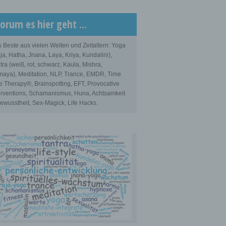
orum es hier geht ...
 Beste aus vielen Welten und Zeitaltern: Yoga
ja, Hatha, Jnana, Laya, Kriya, Kundalini),
tra (weiß, rot, schwarz, Kaula, Mishra,
aya), Meditation, NLP, Trance, EMDR, Time
e Therapy®, Brainspotting, EFT, Provocative
erventions, Schamanismus, Huna, Achtsamkeit
ewusstheit, Sex-Magick, Life Hacks.