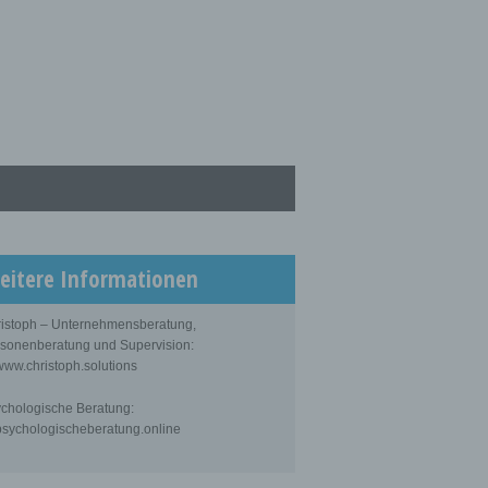
eitere Informationen
istoph – Unternehmensberatung,
sonenberatung und Supervision:
ww.christoph.solutions
chologische Beratung:
sychologischeberatung.online