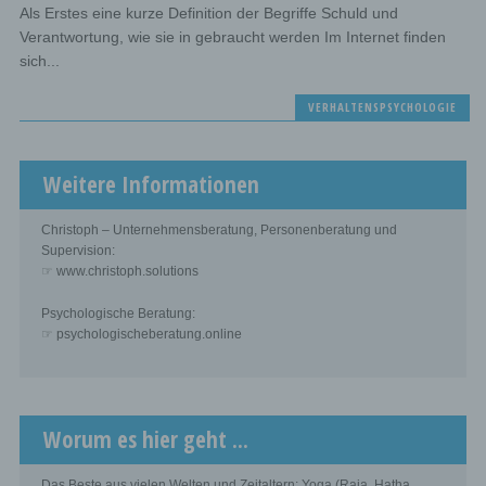
Als Erstes eine kurze Definition der Begriffe Schuld und
Verantwortung, wie sie in gebraucht werden Im Internet finden
sich...
VERHALTENSPSYCHOLOGIE
Weitere Informationen
Christoph – Unternehmensberatung, Personenberatung und
Supervision:
☞ www.christoph.solutions
Psychologische Beratung:
☞ psychologischeberatung.online
Worum es hier geht ...
Das Beste aus vielen Welten und Zeitaltern: Yoga (Raja, Hatha,