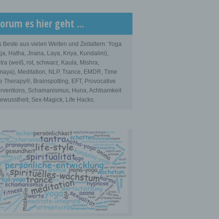
orum es hier geht ...
 Beste aus vielen Welten und Zeitaltern: Yoga
ja, Hatha, Jnana, Laya, Kriya, Kundalini),
tra (weiß, rot, schwarz, Kaula, Mishra,
aya), Meditation, NLP, Trance, EMDR, Time
e Therapy®, Brainspotting, EFT, Provocative
erventions, Schamanismus, Huna, Achtsamkeit
ewusstheit, Sex-Magick, Life Hacks.