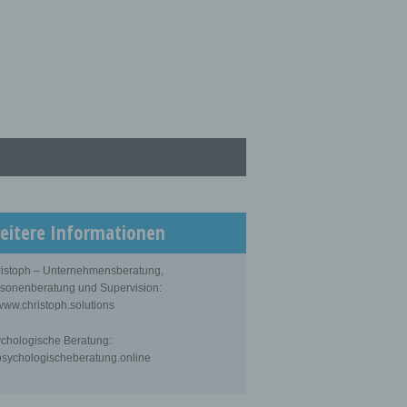
eitere Informationen
istoph – Unternehmensberatung,
sonenberatung und Supervision:
ww.christoph.solutions
chologische Beratung:
sychologischeberatung.online