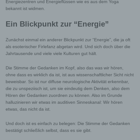
Energiezentren und Energieflüssen wie es aus dem Yoga
bekannt ist widmen.
Ein Blickpunkt zur “Energie”
Zunächst einmal ein anderer Blickpunkt zur “Energie”, die ja oft
als esoterischer Firlefanz abgetan wird. Und sich doch über die
Jahrtausende und viele viele Kulturen gut hält.
Die Stimme der Gedanken im Kopf, also das was wir hören,
ohne dass es wirklich da ist, ist aus wissenschaftlicher Sicht nicht
beweisbar. So ist nur diffuse neurologische Aktivität erkennbar,
die zu unspeziisch ist, um sie eindeutig dem Denken, also dem
Hören der Gedanken zuordnen zu können. Also im Grunde
halluzinieren wir etwas im auditiven Sinneskanal: Wir hören
etwas, das nicht da ist.
Und doch ist es einfach zu belegen: Die Stimme der Gedanken
bestätigt schließlich selbst, dass es sie gibt.