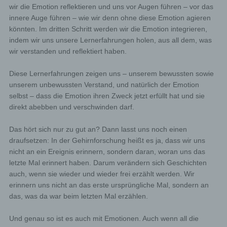
wir die Emotion reflektieren und uns vor Augen führen – vor das
innere Auge führen – wie wir denn ohne diese Emotion agieren
könnten. Im dritten Schritt werden wir die Emotion integrieren,
indem wir uns unsere Lernerfahrungen holen, aus all dem, was
wir verstanden und reflektiert haben.
Diese Lernerfahrungen zeigen uns – unserem bewussten sowie
unserem unbewussten Verstand, und natürlich der Emotion
selbst – dass die Emotion ihren Zweck jetzt erfüllt hat und sie
direkt abebben und verschwinden darf.
Das hört sich nur zu gut an? Dann lasst uns noch einen
draufsetzen: In der Gehirnforschung heißt es ja, dass wir uns
nicht an ein Ereignis erinnern, sondern daran, woran uns das
letzte Mal erinnert haben. Darum verändern sich Geschichten
auch, wenn sie wieder und wieder frei erzählt werden. Wir
erinnern uns nicht an das erste ursprüngliche Mal, sondern an
das, was da war beim letzten Mal erzählen.
Und genau so ist es auch mit Emotionen. Auch wenn all die