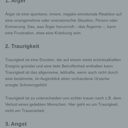
1. Ärger
Ärger ist eine spontane, innere, negativ-emotionale Reaktion auf
eine unangenehme oder unerwünschte Situation, Person oder
Erinnerung. Das, was Ärger hervorruft – das Ärgernis –, kann
eine Frustration, etwa eine Kränkung sein.
2. Traurigkeit
Traurigkeit ist eine Emotion, die auf einem meist schicksalhaften
Ereignis gründet und eine tiefe Betroffenheit enthalten kann.
Traurigkeit ist das allgemeine, lebhafte, wenn auch nicht durch
eine bestimmte, im Augenblick eben vorhandene Ursache
erregte Schmerzgefühl.
Traurigkeit ist zu unterscheiden von echter trauer nach z.B. dem
Verlust eines geliebten Menschen. Hier geht es um Traurigkeit,
nicht um Trauerarbeit.
3. Angst