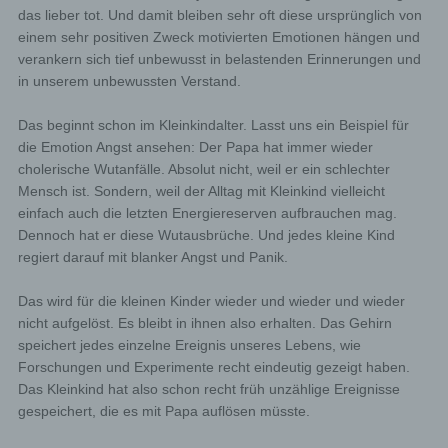
das lieber tot. Und damit bleiben sehr oft diese ursprünglich von
einem sehr positiven Zweck motivierten Emotionen hängen und
verankern sich tief unbewusst in belastenden Erinnerungen und
in unserem unbewussten Verstand.
Das beginnt schon im Kleinkindalter. Lasst uns ein Beispiel für
die Emotion Angst ansehen: Der Papa hat immer wieder
cholerische Wutanfälle. Absolut nicht, weil er ein schlechter
Mensch ist. Sondern, weil der Alltag mit Kleinkind vielleicht
einfach auch die letzten Energiereserven aufbrauchen mag.
Dennoch hat er diese Wutausbrüche. Und jedes kleine Kind
regiert darauf mit blanker Angst und Panik.
Das wird für die kleinen Kinder wieder und wieder und wieder
nicht aufgelöst. Es bleibt in ihnen also erhalten. Das Gehirn
speichert jedes einzelne Ereignis unseres Lebens, wie
Forschungen und Experimente recht eindeutig gezeigt haben.
Das Kleinkind hat also schon recht früh unzählige Ereignisse
gespeichert, die es mit Papa auflösen müsste.