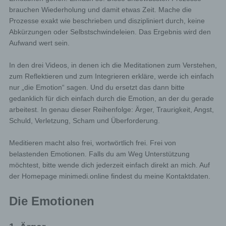
brauchen Wiederholung und damit etwas Zeit. Mache die
Prozesse exakt wie beschrieben und diszipliniert durch, keine
Abkürzungen oder Selbstschwindeleien. Das Ergebnis wird den
Aufwand wert sein.
In den drei Videos, in denen ich die Meditationen zum Verstehen,
zum Reflektieren und zum Integrieren erkläre, werde ich einfach
nur „die Emotion“ sagen. Und du ersetzt das dann bitte
gedanklich für dich einfach durch die Emotion, an der du gerade
arbeitest. In genau dieser Reihenfolge: Ärger, Traurigkeit, Angst,
Schuld, Verletzung, Scham und Überforderung.
Meditieren macht also frei, wortwörtlich frei. Frei von
belastenden Emotionen. Falls du am Weg Unterstützung
möchtest, bitte wende dich jederzeit einfach direkt an mich. Auf
der Homepage minimedi.online findest du meine Kontaktdaten.
Die Emotionen