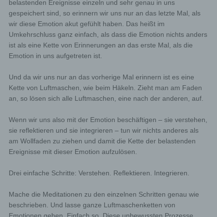
belastenden Ereignisse einzeln und sehr genau in uns
gespeichert sind, so erinnern wir uns nur an das letzte Mal, als
wir diese Emotion akut gefühlt haben. Das heißt im
Umkehrschluss ganz einfach, als dass die Emotion nichts anders
ist als eine Kette von Erinnerungen an das erste Mal, als die
Emotion in uns aufgetreten ist.
Und da wir uns nur an das vorherige Mal erinnern ist es eine
Kette von Luftmaschen, wie beim Häkeln. Zieht man am Faden
an, so lösen sich alle Luftmaschen, eine nach der anderen, auf.
Wenn wir uns also mit der Emotion beschäftigen – sie verstehen,
sie reflektieren und sie integrieren – tun wir nichts anderes als
am Wollfaden zu ziehen und damit die Kette der belastenden
Ereignisse mit dieser Emotion aufzulösen.
Drei einfache Schritte: Verstehen. Reflektieren. Integrieren.
Mache die Meditationen zu den einzelnen Schritten genau wie
beschrieben. Und lasse ganze Luftmaschenketten von
Emotionen gehen. Einfach so. Diese unbewussten Prozesse