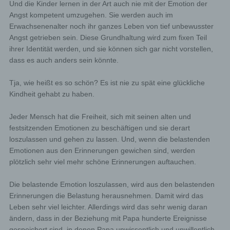
Und die Kinder lernen in der Art auch nie mit der Emotion der
Angst kompetent umzugehen. Sie werden auch im
Erwachsenenalter noch ihr ganzes Leben von tief unbewusster
Angst getrieben sein. Diese Grundhaltung wird zum fixen Teil
ihrer Identität werden, und sie können sich gar nicht vorstellen,
dass es auch anders sein könnte.
Tja, wie heißt es so schön? Es ist nie zu spät eine glückliche
Kindheit gehabt zu haben.
Jeder Mensch hat die Freiheit, sich mit seinen alten und
festsitzenden Emotionen zu beschäftigen und sie derart
loszulassen und gehen zu lassen. Und, wenn die belastenden
Emotionen aus den Erinnerungen gewichen sind, werden
plötzlich sehr viel mehr schöne Erinnerungen auftauchen.
Die belastende Emotion loszulassen, wird aus den belastenden
Erinnerungen die Belastung herausnehmen. Damit wird das
Leben sehr viel leichter. Allerdings wird das sehr wenig daran
ändern, dass in der Beziehung mit Papa hunderte Ereignisse
gespeichert sind, in denen Papa unwissentlich und unwillentlich