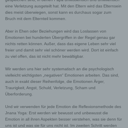
eine Verletzung ausgeteilt hat. Mit den Eltern wird das Elternsein
dies meist überwiegen, sonst kann es durchaus sogar zum
Bruch mit dem Elternteil kommen.
Aber in Ehen oder Beziehungen wird das Loslassen von
Emotionen bei hunderten Übergriffen in der Regel genau gar
nichts retten können. Außer, dass das eigene Leben sehr viel
freier und damit sehr viel schöner werden wird. Dort ist einfach
zu viel offen, das ist nicht mehr bewältigbar.
Wir werden uns hier sehr systematisch an die psychologisch
vielleicht wichtigsten „negativen“ Emotionen arbeiten. Das sind,
auch in exakt dieser Reihenfolge, die Emotionen Ärger,
Traurigkeit, Angst, Schuld, Verletzung, Scham und
Überforderung.
Und wir verwenden für jede Emotion die Reflexionsmethode des
Jnana Yoga: Erst werden wir bewusst und unbewusst die
Emotion in all ihren Aspekten besser verstehen, was sie denn für
uns ist und was sie für uns nicht ist. Im zweiten Schritt werden