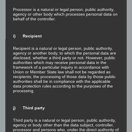
Tagen.
Processor is a natural or legal person, public authority,
agency or other body which processes personal data on
Meditation: Reflektieren der
behalf of the controller.
Emotion
i) Recipient
Recipient is a natural or legal person, public authority,
agency or another body, to which the personal data are
disclosed, whether a third party or not. However, public
authorities which may receive personal data in the
framework of a particular inquiry in accordance with
Union or Member State law shall not be regarded as
recipients; the processing of those data by those public
authorities shall be in compliance with the applicable
data protection rules according to the purposes of the
processing.
j) Third party
Third party is a natural or legal person, public authority,
agency or body other than the data subject, controller,
processor and persons who, under the direct authority of