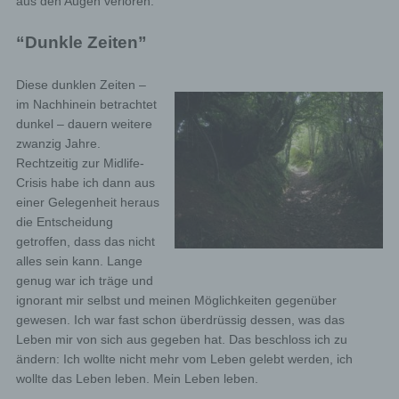
aus den Augen verloren.
“Dunkle Zeiten”
Diese dunklen Zeiten –
im Nachhinein betrachtet
dunkel – dauern weitere
zwanzig Jahre.
Rechtzeitig zur Midlife-
Crisis habe ich dann aus
einer Gelegenheit heraus
die Entscheidung
getroffen, dass das nicht
alles sein kann. Lange
genug war ich träge und
ignorant mir selbst und meinen Möglichkeiten gegenüber
gewesen. Ich war fast schon überdrüssig dessen, was das
Leben mir von sich aus gegeben hat. Das beschloss ich zu
ändern: Ich wollte nicht mehr vom Leben gelebt werden, ich
wollte das Leben leben. Mein Leben leben.