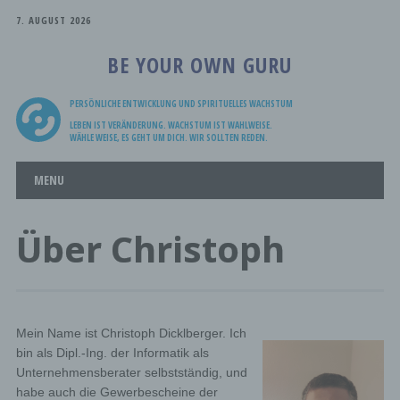
7. AUGUST 2026
BE YOUR OWN GURU
PERSÖNLICHE ENTWICKLUNG UND SPIRITUELLES WACHSTUM
LEBEN IST VERÄNDERUNG. WACHSTUM IST WAHLWEISE.
WÄHLE WEISE, ES GEHT UM DICH. WIR SOLLTEN REDEN.
Main menu
Skip
MENU
to
content
Über Christoph
Mein Name ist Christoph Dicklberger. Ich
bin als Dipl.-Ing. der Informatik als
Unternehmensberater selbstständig, und
habe auch die Gewerbescheine der