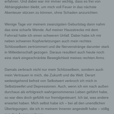
erfahren. Und dabei war mir immer wichtig, dass es frei von
Abhängigkeiten bleibt, um mich voll Feuer in das nächste
Abenteuer stürzen zu können, ohne Schaden anzurichten.
Wenige Tage vor meinem zwanzigsten Geburtstag dann nahm
das eine scharfe Wende. Auf meiner Hausstrecke mit dem
Fahrrad hatte ich einen schweren Unfall. Dabei habe ich mir
neben schweren Kopfverletzungen auch mein rechtes
Schlüsselbein zertrümmert und die Nervenstränge darunter stark
in Mitleidenschaft gezogen. Daraus resultiert auch heute noch
eine stark eingeschränkte Beweglichkeit meines rechten Arms.
Damals zerbrach nicht nur mein Schlüsselbein, sondern auch
mein Vertrauen in mich, die Zukunft und die Welt. Derart
weitestgehend befreit von Selbstwert verkroch ich mich in
Selbstzweifel und Depressionen. Auch, wenn ich ein nach außen
durchaus als erfolgreich wahrgenommenes Leben geführt habe,
so war dies doch gefühlt nur fremdgesteuert. Ich tat, was andere
erwartet haben. Mich selbst habe ich – bei all den unendlichen
Überlegungen, die ich in meinem Inneren angestellt habe – völlig