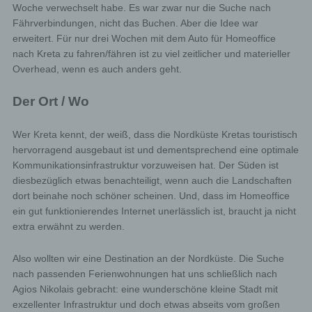
Woche verwechselt habe. Es war zwar nur die Suche nach
Fährverbindungen, nicht das Buchen. Aber die Idee war
erweitert. Für nur drei Wochen mit dem Auto für Homeoffice
nach Kreta zu fahren/fähren ist zu viel zeitlicher und materieller
Overhead, wenn es auch anders geht.
Der Ort / Wo
Wer Kreta kennt, der weiß, dass die Nordküste Kretas touristisch
hervorragend ausgebaut ist und dementsprechend eine optimale
Kommunikationsinfrastruktur vorzuweisen hat. Der Süden ist
diesbezüglich etwas benachteiligt, wenn auch die Landschaften
dort beinahe noch schöner scheinen. Und, dass im Homeoffice
ein gut funktionierendes Internet unerlässlich ist, braucht ja nicht
extra erwähnt zu werden.
Also wollten wir eine Destination an der Nordküste. Die Suche
nach passenden Ferienwohnungen hat uns schließlich nach
Agios Nikolais gebracht: eine wunderschöne kleine Stadt mit
exzellenter Infrastruktur und doch etwas abseits vom großen