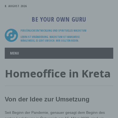
8. AUGUST 2026
BE YOUR OWN GURU
PERSÖNLICHE ENTWICKLUNG UND SPIRITUELLES WACHSTUM
LEBEN IST VERÄNDERUNG. WACHSTUM IST WAHLWEISE.
WÄHLE WEISE, ES GEHT UM DICH. WIR SOLLTEN REDEN.
Main menu
Skip
MENU
to
content
Homeoffice in Kreta
Von der Idee zur Umsetzung
Seit Beginn der Pandemie, genauer gesagt dem Beginn des