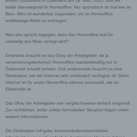
ersten Lockdowns in Österreich am 16. März 2020, sind wir
beide überwiegend im Homeoffice. Nur sporadisch ist mal wer im
Büro. Alles ist wunderbar organisiert, um im Homeoffice
erstklassige Arbeit zu erbringen.
Was also spricht dagegen, dass das Homeoffice mal für
zeitweilig ans Meer verlegt wird?
Einerseits braucht es das Okay der Arbeitgeber, da ja
versicherungstechnisch Homeoffice standardmäßig nur in
Österreich erlaubt scheint. Und andererseits braucht es eine
Destination, bei der Internet sehr verlässlich verfügbar ist. Denn
Internet ist für unser Homeoffice ebenso essenziell, wie es
Elektrizität ist.
Das Okay der Arbeitgeber war vergleichsweise einfach eingeholt.
Zur rechtlichen, leider unklar formulierten Situation folgen unten
weitere Informationen.
Die Destination mit guter kommunikationstechnischer