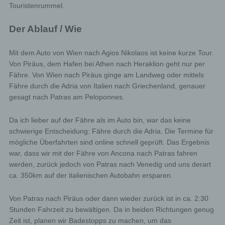
Touristenrummel.
Der Ablauf / Wie
Mit dem Auto von Wien nach Agios Nikolaos ist keine kurze Tour.
Von Piräus, dem Hafen bei Athen nach Heraklion geht nur per
Fähre. Von Wien nach Piräus ginge am Landweg oder mittels
Fähre durch die Adria von Italien nach Griechenland, genauer
gesagt nach Patras am Peloponnes.
Da ich lieber auf der Fähre als im Auto bin, war das keine
schwierige Entscheidung: Fähre durch die Adria. Die Termine für
mögliche Überfahrten sind online schnell geprüft. Das Ergebnis
war, dass wir mit der Fähre von Ancona nach Patras fahren
werden, zurück jedoch von Patras nach Venedig und uns derart
ca. 350km auf der italienischen Autobahn ersparen.
Von Patras nach Piräus oder dann wieder zurück ist in ca. 2:30
Stunden Fahrzeit zu bewältigen. Da in beiden Richtungen genug
Zeit ist, planen wir Badestopps zu machen, um das