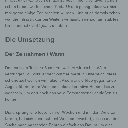
Infrastruktur war auch einfach zu bestimmen: Vor zwei Jahren
schon haben wir bei einem Kreta-Urlaub gesagt, dass wir hier
mal gerne einige Zeit arbeiten würden. Und auch damals schon
war die Infrastruktur bei Weitem verlässlich genug, um stabiles
Breitbandnetz verfügbar zu haben.
Die Umsetzung
Der Zeitrahmen / Wann
Den meisten Teil des Sommers wollten wir noch in Wien
verbringen. Zu kurz ist der Sommer meist in Österreich, diese
schöne Zeit wollten wir nutzen. Also war die Idee gegen Ende
August für mehrere Wochen in das alternative Homeoffice zu
wechseln, um dort noch das volle Sommerwetter genießen zu
können.
Die ursprüngliche Idee, für vier Wochen und mit dem Auto zu
fahren, hat sich dann auf fünf Wochen erweitert, als ich auf der
Suche nach passenden Fähren einfach das Datum um eine