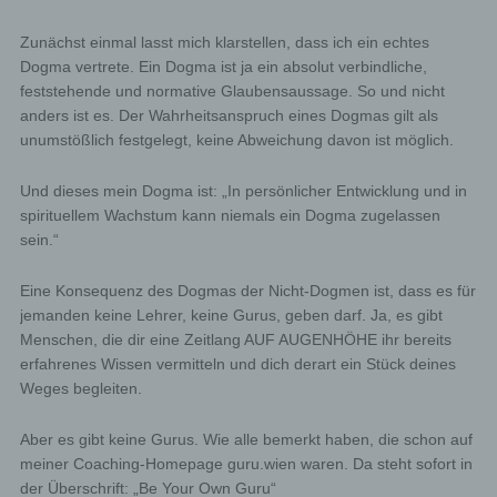
Zunächst einmal lasst mich klarstellen, dass ich ein echtes
Dogma vertrete. Ein Dogma ist ja ein absolut verbindliche,
feststehende und normative Glaubensaussage. So und nicht
anders ist es. Der Wahrheitsanspruch eines Dogmas gilt als
unumstößlich festgelegt, keine Abweichung davon ist möglich.
Und dieses mein Dogma ist: „In persönlicher Entwicklung und in
spirituellem Wachstum kann niemals ein Dogma zugelassen
sein.“
Eine Konsequenz des Dogmas der Nicht-Dogmen ist, dass es für
jemanden keine Lehrer, keine Gurus, geben darf. Ja, es gibt
Menschen, die dir eine Zeitlang AUF AUGENHÖHE ihr bereits
erfahrenes Wissen vermitteln und dich derart ein Stück deines
Weges begleiten.
Aber es gibt keine Gurus. Wie alle bemerkt haben, die schon auf
meiner Coaching-Homepage guru.wien waren. Da steht sofort in
der Überschrift: „Be Your Own Guru“