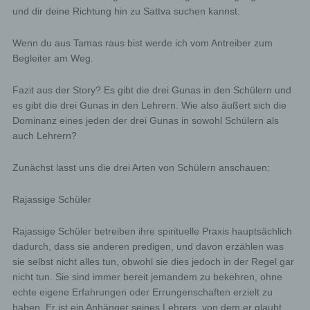
und dir deine Richtung hin zu Sattva suchen kannst.
Wenn du aus Tamas raus bist werde ich vom Antreiber zum
Begleiter am Weg.
Fazit aus der Story? Es gibt die drei Gunas in den Schülern und
es gibt die drei Gunas in den Lehrern. Wie also äußert sich die
Dominanz eines jeden der drei Gunas in sowohl Schülern als
auch Lehrern?
Zunächst lasst uns die drei Arten von Schülern anschauen:
Rajassige Schüler
Rajassige Schüler betreiben ihre spirituelle Praxis hauptsächlich
dadurch, dass sie anderen predigen, und davon erzählen was
sie selbst nicht alles tun, obwohl sie dies jedoch in der Regel gar
nicht tun. Sie sind immer bereit jemandem zu bekehren, ohne
echte eigene Erfahrungen oder Errungenschaften erzielt zu
haben. Er ist ein Anhänger seines Lehrers, von dem er glaubt,