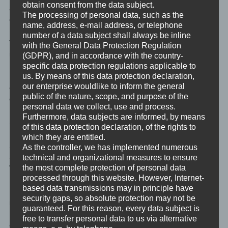
obtain consent from the data subject.
angemessen ist, und was diesen Rahmen schon sprengt. Er
The processing of personal data, such as the
erwartet, das sich anderen ihm unterordnen.
name, address, e-mail address, or telephone
number of a data subject shall always be inline
Von außen ist es oft schwer zwischen dem Gehabe des
with the General Data Protection Regulation
rajassigen und des tamassigen Schülers zu unterscheiden.
(GDPR), and in accordance with the country-
Faustregel: Hält er seine Vorträge, weil es ihm tatsächlich um die
specific data protection regulations applicable to
us. By means of this data protection declaration,
Erlösung der anderen geht, so ist es ein rajassiger Schüler. Hält
our enterprise wouldlike to inform the general
er seine Vorträge, weil ihm das größere Anliegen ist, zu zeigen,
public of the nature, scope, and purpose of the
dass er besser ist, dann ist es ein tamassiger Schüler.
personal data we collect, use and process.
Furthermore, data subjects are informed, by means
Sattvige Schüler
of this data protection declaration, of the rights to
which they are entitled.
Sattvige Schüler schaffen bereits früh ihre Leidenschaft für die
As the controller, we has implemented numerous
Sache zu kontrollieren, und können damit einfach zwischen der
technical and organizational measures to ensure
the most complete protection of personal data
Wahrheit und der unwirklichen Illusion unterscheiden.
processed through this website. However, Internet-
based data transmissions may in principle have
Der sattvige Schüler hat auch akzeptiert, dass es keine
security gaps, so absolute protection may not be
magische Formel für die Selbsterkenntnis gibt, es keine „Instant-
guaranteed. For this reason, every data subject is
Erleuchtung“ oder „Kundalinierweckung im fünf Minuten“ gibt,
free to transfer personal data to us via alternative
oder ein erhöhtes Geistwesen in ihm tiefenpsychologische