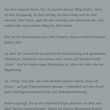
Sei dein eigener Guru. Nur du kannst deinen Weg finden, denn
du bist einzigartig, du bist wichtig, du bist richtig und du bist
wertvoll. Kein Guru, egal für wie mächtig und erleuchtet der sich
selbst hält, kann deinen Weg für dich finden.
Das ist die Konsequenz aus dem Dogma, dass es keine Dogmen
geben darf.
Ja aber ich unterrichte ja persönliche Entwicklung und spirituelles
Wachstum. Damit bin ich Lehrer und Lehrer auf Sanskrit heißt
„Guru“. Und ich biete sogar Mentoring an, also viel mehr als nur
Begleitung.
Ja, richtig. Und alle, die mich kennen wissen schon, dass ich
ihnen – auf gut Österreichisch gesagt – ordentlich auf den Arsch
gehe mit Eigenverantwortung und Selbstbestimmung.
Anders gesagt: Da ist oft ordentlich Rajas drinnen um dich aus
dem Tamas rauszubringen. Damit du eigene Bewegung findest