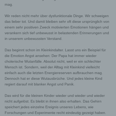
mag.
Wir reden nicht mehr über dysfunktionale Dinge. Wir schweigen
das lieber tot. Und damit bleiben sehr oft diese ursprünglich von
einem sehr positiven Zweck motivierten Emotionen hängen und
verankern sich tief unbewusst in belastenden Erinnerungen und
in unserem unbewussten Verstand.
Das beginnt schon im Kleinkindalter. Lasst uns ein Beispiel für
die Emotion Angst ansehen: Der Papa hat immer wieder
cholerische Wutanfälle. Absolut nicht, weil er ein schlechter
Mensch ist. Sondern, weil der Alltag mit Kleinkind vielleicht
einfach auch die letzten Energiereserven aufbrauchen mag.
Dennoch hat er diese Wutausbrüche. Und jedes kleine Kind
regiert darauf mit blanker Angst und Panik.
Das wird für die kleinen Kinder wieder und wieder und wieder
nicht aufgelöst. Es bleibt in ihnen also erhalten. Das Gehirn
speichert jedes einzelne Ereignis unseres Lebens, wie
Forschungen und Experimente recht eindeutig gezeigt haben.